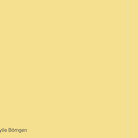
bylle Börngen