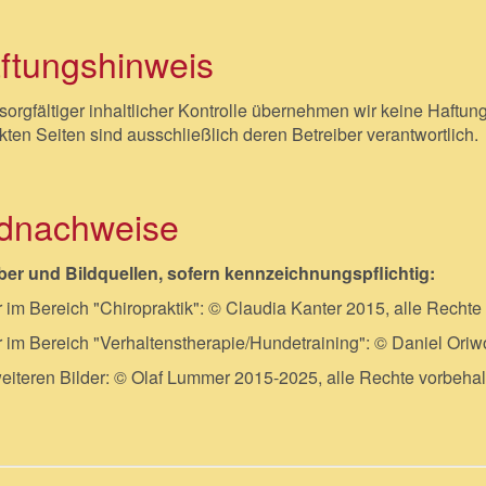
ftungshinweis
 sorgfältiger inhaltlicher Kontrolle übernehmen wir keine Haftung 
nkten Seiten sind ausschließlich deren Betreiber verantwortlich.
ldnachweise
er und Bildquellen, sofern kennzeichnungspflichtig:
r im Bereich "Chiropraktik": © Claudia Kanter 2015, alle Rechte
r im Bereich "Verhaltenstherapie/Hundetraining": © Daniel Oriw
weiteren Bilder: © Olaf Lummer 2015-2025, alle Rechte vorbeha